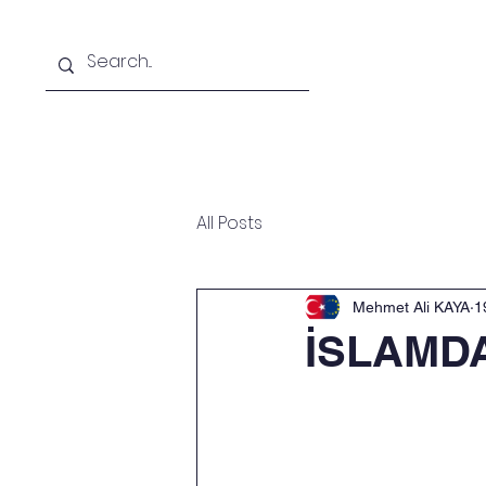
Ana Sayfa
Hakkımızda
All Posts
Mehmet Ali KAYA
1
İSLAMDA