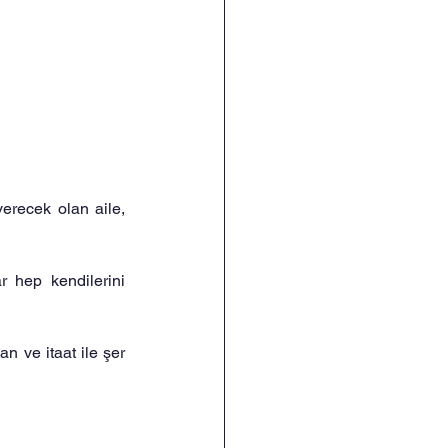
 verecek olan aile, 
r hep kendilerini 
n ve itaat ile şer 