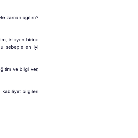
 Ne zaman eğitim? 
im, isteyen birine 
Bu sebeple en iyi 
itim ve bilgi ver, 
kabiliyet bilgileri 