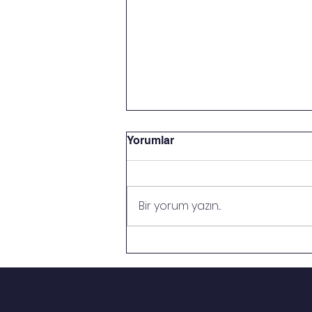
Yorumlar
Bir yorum yazın...
İSLAMDA EĞİTİM