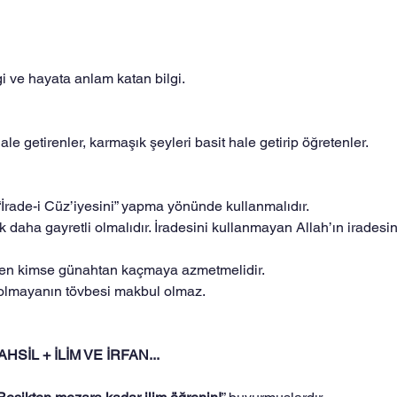
gi ve hayata anlam katan bilgi.
 
ale getirenler, karmaşık şeyleri basit hale getirip öğretenler.
İrade-i Cüz’iyesini” yapma yönünde kullanmalıdır.
k daha gayretli olmalıdır. İradesini kullanmayan Allah’ın irades
 kimse günahtan kaçmaya azmetmelidir. 
lmayanın tövbesi makbul olmaz.
HSİL + İLİM VE İRFAN...