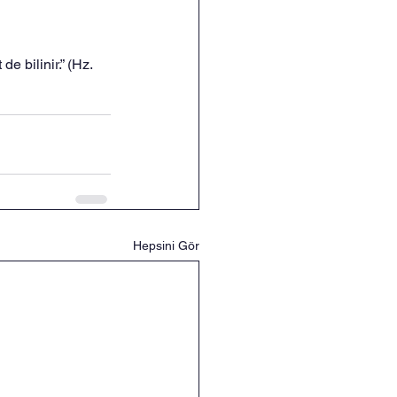
e bilinir.” (Hz. 
Hepsini Gör