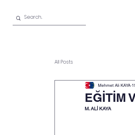
Ana Sayfa
Hakkımızda
All Posts
Mehmet Ali KAYA
1
EĞİTİM 
M. ALİ KAYA