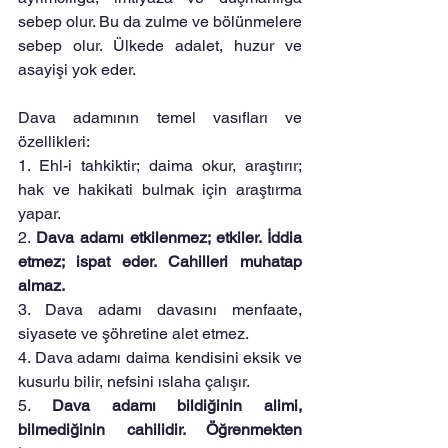
sebep olur. Bu da zulme ve bölünmelere 
sebep olur. Ülkede adalet, huzur ve 
asayişi yok eder.
Dava adamının temel vasıfları ve 
özellikleri:
1. Ehl-i tahkiktir; daima okur, araştırır; 
hak ve hakikati bulmak için araştırma 
yapar.
2. 
Dava adamı etkilenmez; etkiler. İddia 
etmez; ispat eder. Cahilleri muhatap 
almaz.
3. Dava adamı davasını menfaate, 
siyasete ve şöhretine alet etmez.
4. Dava adamı daima kendisini eksik ve 
kusurlu bilir, nefsini ıslaha çalışır.
5. 
Dava adamı bildiğinin alimi, 
bilmediğinin cahilidir. Öğrenmekten 