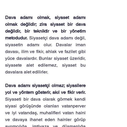
Dava adamı olmak, siyaset adamı 
olmak değildir; zira siyaset bir dava 
değildir, bir tekniktir ve bir yönetim 
metodudur.
 Siyasetçi dava adamı değil, 
siyasetin adamı olur. Davalar iman 
davası, ilim ve fikir, ahlak ve fazilet gibi 
yüce davalardır. Bunlar siyaset üzeridir, 
siyasete alet edilemez, siyaset bu 
davalara alet edilirler.
Dava adamı siyasetçi olmaz; siyasilere 
yol ve yöntem gösterir, akıl ve fikir verir.
Siyaseti bir dava olarak görmek kendi 
siyasi görüşünde olanları vatanperver 
ve iyi vatandaş, muhalifleri vatan haini 
ve davaya ihanet eden hainler görüp 
ayrımcılığa, imtiyaza ve düşmanlığa 