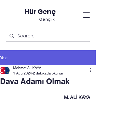
Hür Genç
Gençlik
Yazı
Mehmet Ali KAYA
1 Ağu 2024
2 dakikada okunur
Dava Adamı Olmak
M. ALİ KAYA