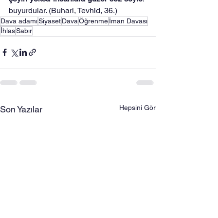
buyurdular. (Buhari, Tevhid, 36.)
Dava adamı
Siyaset
Dava
Öğrenme
İman Davası
İhlas
Sabır
Hepsini Gör
Son Yazılar