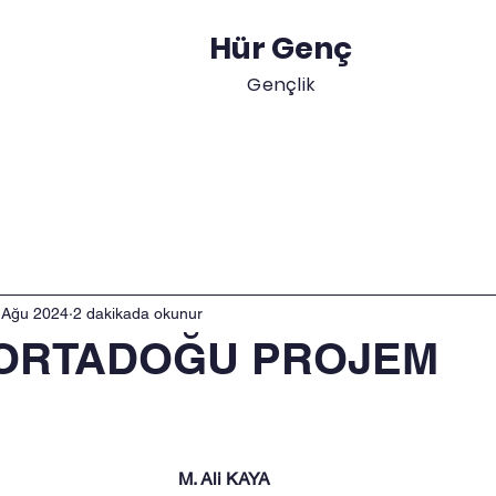
Hür Genç
Gençlik
Akademik
Blog
Etkinlikler
Gençler
Eği
 Ağu 2024
2 dakikada okunur
ORTADOĞU PROJEM
M. Ali KAYA