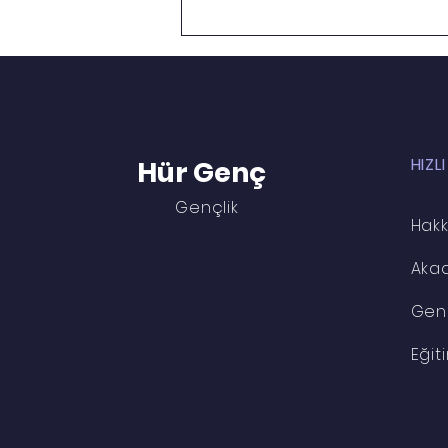
HIZLI
Hür Genç
Gençlik
Hakk
Aka
Gen
Eğit