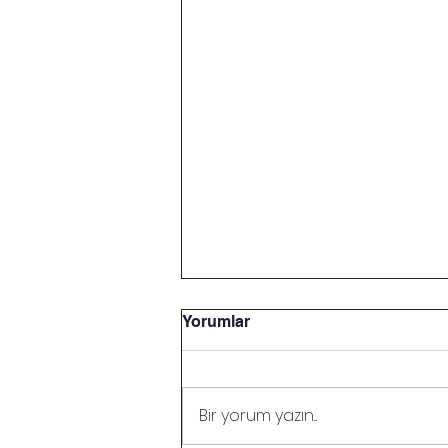
Yorumlar
Bir yorum yazın...
İSLAMDA EĞİTİM