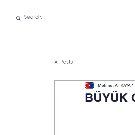
Ana Sayfa
Hakkımızda
All Posts
Mehmet Ali KAYA
1
BÜYÜK 